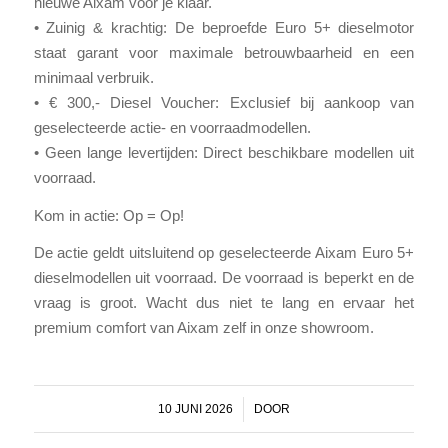
nieuwe Aixam voor je klaar.
• Zuinig & krachtig: De beproefde Euro 5+ dieselmotor
staat garant voor maximale betrouwbaarheid en een
minimaal verbruik.
• € 300,- Diesel Voucher: Exclusief bij aankoop van
geselecteerde actie- en voorraadmodellen.
• Geen lange levertijden: Direct beschikbare modellen uit
voorraad.
Kom in actie: Op = Op!
De actie geldt uitsluitend op geselecteerde Aixam Euro 5+
dieselmodellen uit voorraad. De voorraad is beperkt en de
vraag is groot. Wacht dus niet te lang en ervaar het
premium comfort van Aixam zelf in onze showroom.
10 JUNI 2026
/
DOOR