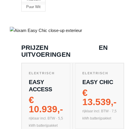
Puur Wit
PRIJZEN EN
UITVOERINGEN
ELEKTRISCH
ELEKTRISCH
EASY
EASY CHIC
ACCESS
€
€
13.539,-
10.939,-
rijklaar incl. BTW · 7,5
rijklaar incl. BTW · 5,5
kWh batterijpakket
kWh batterijpakket