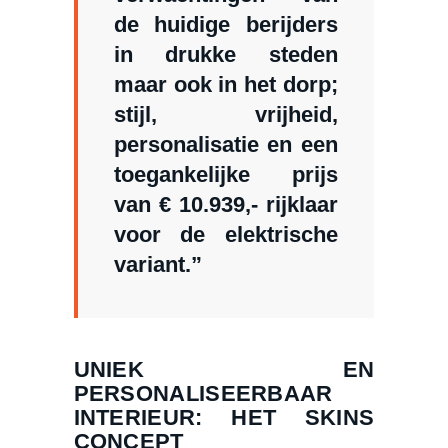
de huidige berijders
in drukke steden
maar ook in het dorp;
stijl, vrijheid,
personalisatie en een
toegankelijke prijs
van € 10.939,- rijklaar
voor de elektrische
variant.”
UNIEK EN
PERSONALISEERBAAR
INTERIEUR: HET SKINS
CONCEPT