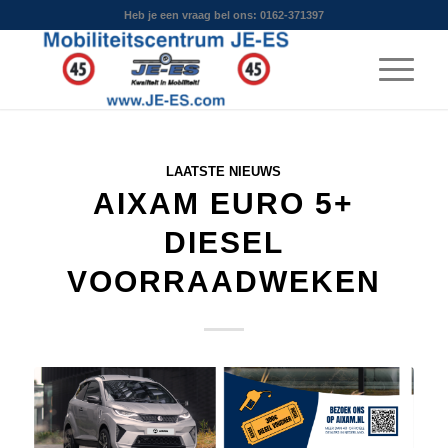
Heb je een vraag bel ons: 0162-371397
LAATSTE NIEUWS
AIXAM EURO 5+
DIESEL
VOORRAADWEKEN