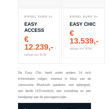
DIESEL EURO 5+
DIESEL EURO 5+
EASY
EASY CHIC
ACCESS
€
€
13.539,-
12.239,-
rijklaar incl. BTW
rijklaar incl. BTW
De Easy Chic heeft onder andere 14 inch
lichtmetalen velgen, interieur in kleur van de
carrosserie, Bluetooth speakers, een opbergnet,
een derde LED-remlicht, een zonneklep en een
handgreep aan de passagierszijde.