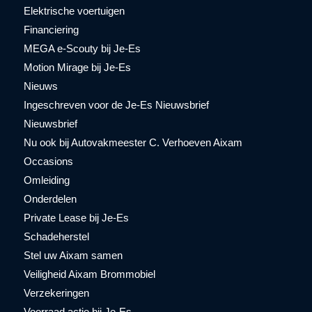
Elektrische voertuigen
Financiering
MEGA e-Scouty bij Je-Es
Motion Mirage bij Je-Es
Nieuws
Ingeschreven voor de Je-Es Nieuwsbrief
Nieuwsbrief
Nu ook bij Autovakmeester C. Verhoeven Aixam
Occasions
Omleiding
Onderdelen
Private Lease bij Je-Es
Schadeherstel
Stel uw Aixam samen
Veiligheid Aixam Brommobiel
Verzekeringen
Voorraad actie bij Je-Es