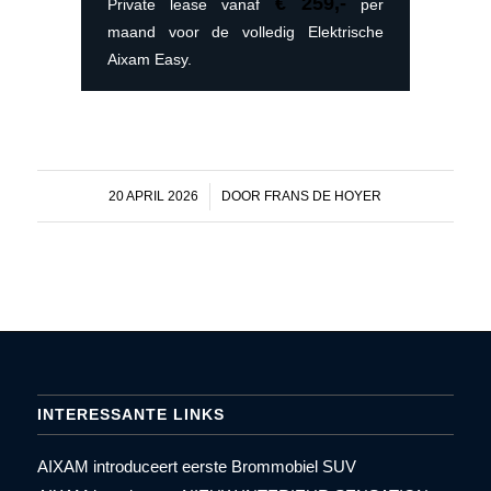
€ 259,-
Private lease vanaf
per
maand voor de volledig Elektrische
Aixam Easy.
20 APRIL 2026
/
DOOR
FRANS DE HOYER
INTERESSANTE LINKS
AIXAM introduceert eerste Brommobiel SUV