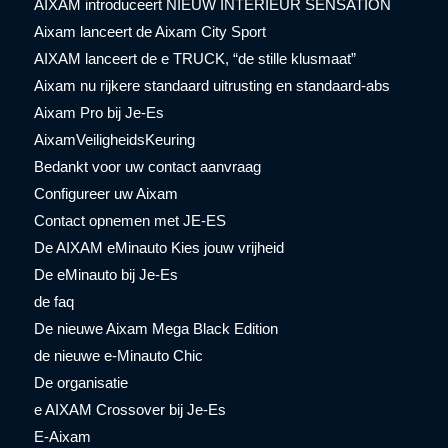
AIXAM introduceert NIEUW INTERIEUR SENSATION
Aixam lanceert de Aixam City Sport
AIXAM lanceert de e TRUCK, “de stille klusmaat”
Aixam nu rijkere standaard uitrusting en standaard-abs
Aixam Pro bij Je-Es
AixamVeiligheidsKeuring
Bedankt voor uw contact aanvraag
Configureer uw Aixam
Contact opnemen met JE-ES
De AIXAM eMinauto Kies jouw vrijheid
De eMinauto bij Je-Es
de faq
De nieuwe Aixam Mega Black Edition
de nieuwe e-Minauto Chic
De organisatie
e AIXAM Crossover bij Je-Es
E-Aixam