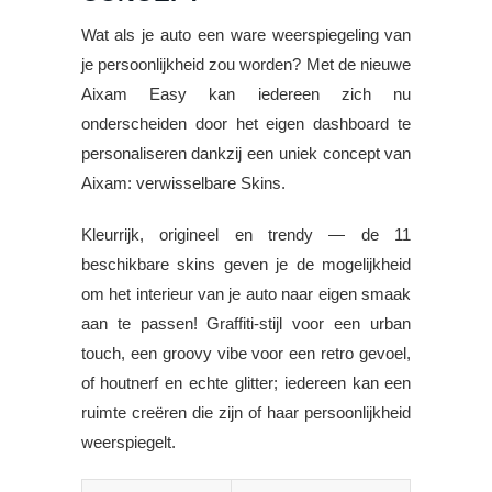
Wat als je auto een ware weerspiegeling van
je persoonlijkheid zou worden? Met de nieuwe
Aixam Easy kan iedereen zich nu
onderscheiden door het eigen dashboard te
personaliseren dankzij een uniek concept van
Aixam: verwisselbare Skins.
Kleurrijk, origineel en trendy — de 11
beschikbare skins geven je de mogelijkheid
om het interieur van je auto naar eigen smaak
aan te passen! Graffiti-stijl voor een urban
touch, een groovy vibe voor een retro gevoel,
of houtnerf en echte glitter; iedereen kan een
ruimte creëren die zijn of haar persoonlijkheid
weerspiegelt.