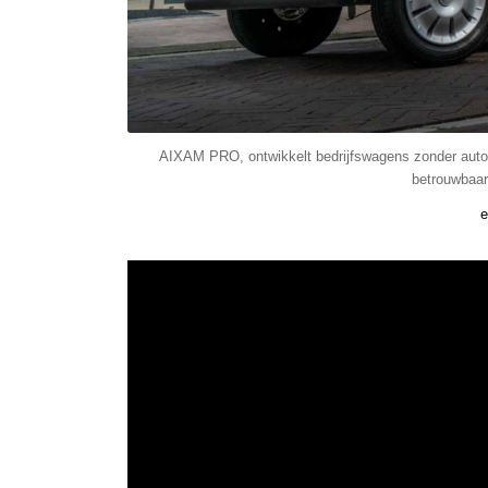
AIXAM PRO, ontwikkelt bedrijfswagens zonder autori
betrouwbaar 
e