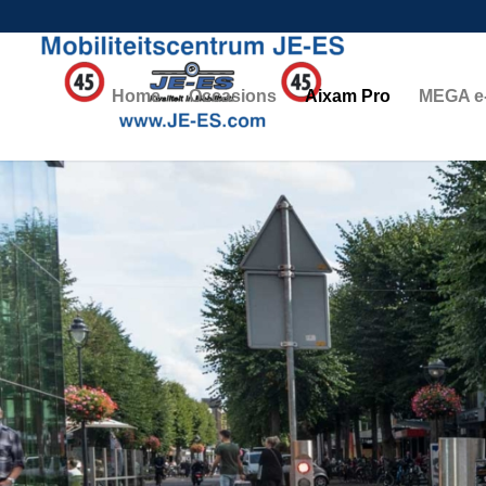
Home
Occasions
Aixam Pro
MEGA e