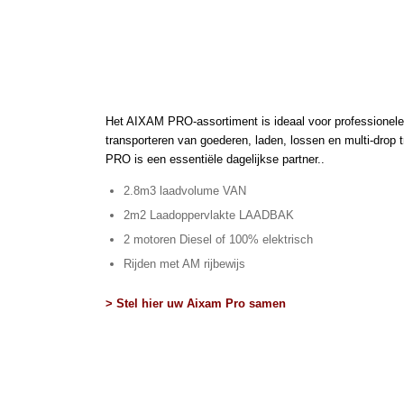
Het AIXAM PRO-assortiment is ideaal voor professionele 
transporteren van goederen, laden, lossen en multi-drop
PRO is een essentiële dagelijkse partner..
2.8m
3 laadvolume VAN
2m
2 Laadoppervlakte
LAADBAK
2
motoren Diesel of 100% elektrisch
Rijden met AM rijbewijs
> Stel hier uw Aixam Pro samen