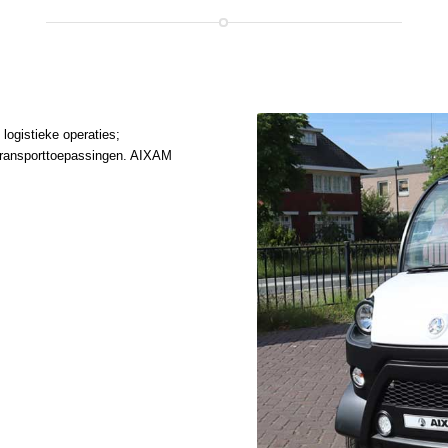
logistieke operaties;
 transporttoepassingen. AIXAM