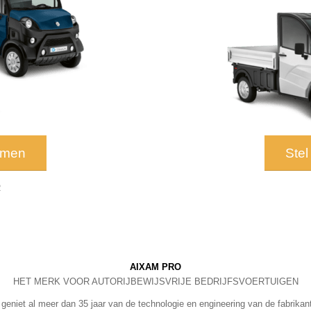
amen
Ste
R
AIXAM PRO
HET MERK VOOR AUTORIJBEWIJSVRIJE BEDRIJFSVOERTUIGEN
niet al meer dan 35 jaar van de technologie en engineering van de fabrika