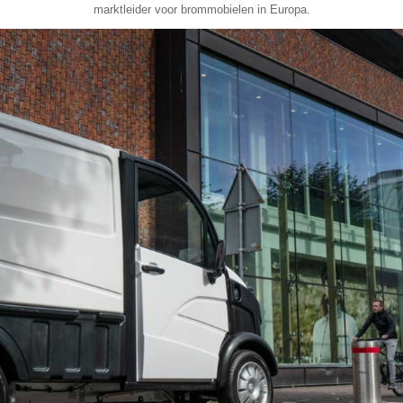
marktleider voor brommobielen in Europa.