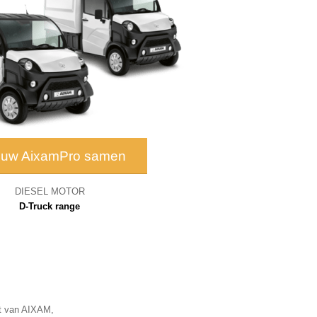
l uw AixamPro samen
DIESEL MOTOR
D-Truck range
nt van AIXAM,