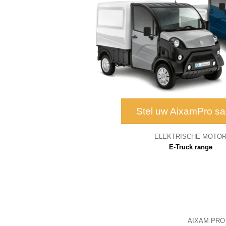
Stel uw AixamPro s
ELEKTRISCHE MOTO
E-Truck range
AIXAM PRO ge