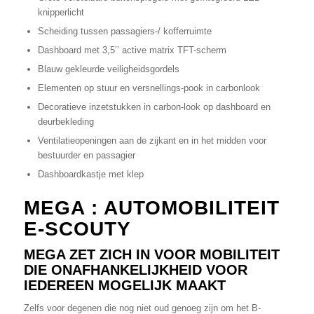
knipperlicht
Scheiding tussen passagiers-/ kofferruimte
Dashboard met 3,5’’ active matrix TFT-scherm
Blauw gekleurde veiligheidsgordels
Elementen op stuur en versnellings-pook in carbonlook
Decoratieve inzetstukken in carbon-look op dashboard en
deurbekleding
Ventilatieopeningen aan de zijkant en in het midden voor
bestuurder en passagier
Dashboardkastje met klep
MEGA : AUTOMOBILITEIT
E-SCOUTY
MEGA ZET ZICH IN VOOR MOBILITEIT
DIE ONAFHANKELIJKHEID VOOR
IEDEREEN MOGELIJK MAAKT
Zelfs voor degenen die nog niet oud genoeg zijn om het B-