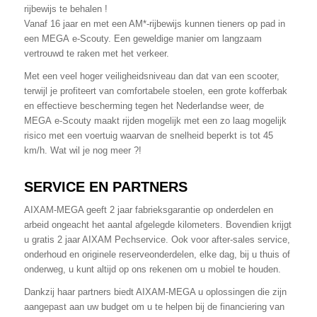
rijbewijs te behalen !
Vanaf 16 jaar en met een AM*-rijbewijs kunnen tieners op pad in
een MEGA e-Scouty. Een geweldige manier om langzaam
vertrouwd te raken met het verkeer.
Met een veel hoger veiligheidsniveau dan dat van een scooter,
terwijl je profiteert van comfortabele stoelen, een grote kofferbak
en effectieve bescherming tegen het Nederlandse weer, de
MEGA e-Scouty maakt rijden mogelijk met een zo laag mogelijk
risico met een voertuig waarvan de snelheid beperkt is tot 45
km/h. Wat wil je nog meer ?!
SERVICE EN PARTNERS
AIXAM-MEGA geeft 2 jaar fabrieksgarantie op onderdelen en
arbeid ongeacht het aantal afgelegde kilometers. Bovendien krijgt
u gratis 2 jaar AIXAM Pechservice. Ook voor after-sales service,
onderhoud en originele reserveonderdelen, elke dag, bij u thuis of
onderweg, u kunt altijd op ons rekenen om u mobiel te houden.
Dankzij haar partners biedt AIXAM-MEGA u oplossingen die zijn
aangepast aan uw budget om u te helpen bij de financiering van