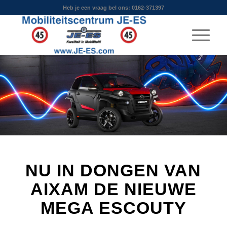
Heb je een vraag bel ons: 0162-371397
NU IN DONGEN VAN
AIXAM DE NIEUWE
MEGA ESCOUTY