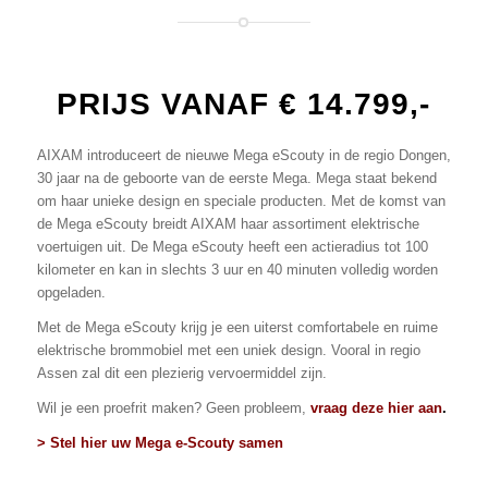
PRIJS VANAF € 14.799,-
AIXAM introduceert de nieuwe Mega eScouty in de regio Dongen,
30 jaar na de geboorte van de eerste Mega. Mega staat bekend
om haar unieke design en speciale producten. Met de komst van
de Mega eScouty breidt AIXAM haar assortiment elektrische
voertuigen uit. De Mega eScouty heeft een actieradius tot 100
kilometer en kan in slechts 3 uur en 40 minuten volledig worden
opgeladen.
Met de Mega eScouty krijg je een uiterst comfortabele en ruime
elektrische brommobiel met een uniek design. Vooral in regio
Assen zal dit een plezierig vervoermiddel zijn.
Wil je een proefrit maken? Geen probleem,
vraag deze hier aan
.
> Stel hier uw Mega e-Scouty samen