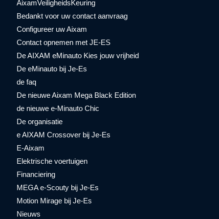
AixamVeiligheidsKeuring
Bedankt voor uw contact aanvraag
Configureer uw Aixam
Contact opnemen met JE-ES
De AIXAM eMinauto Kies jouw vrijheid
De eMinauto bij Je-Es
de faq
De nieuwe Aixam Mega Black Edition
de nieuwe e-Minauto Chic
De organisatie
e AIXAM Crossover bij Je-Es
E-Aixam
Elektrische voertuigen
Financiering
MEGA e-Scouty bij Je-Es
Motion Mirage bij Je-Es
Nieuws