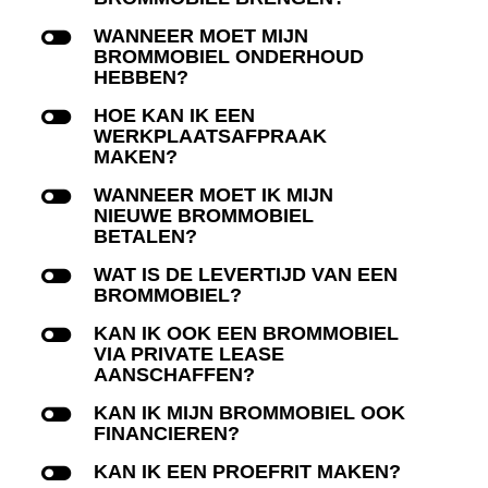
l
WANNEER MOET MIJN
BROMMOBIEL ONDERHOUD
HEBBEN?
l
HOE KAN IK EEN
WERKPLAATSAFPRAAK
MAKEN?
l
WANNEER MOET IK MIJN
NIEUWE BROMMOBIEL
BETALEN?
l
WAT IS DE LEVERTIJD VAN EEN
BROMMOBIEL?
l
KAN IK OOK EEN BROMMOBIEL
VIA PRIVATE LEASE
AANSCHAFFEN?
l
KAN IK MIJN BROMMOBIEL OOK
FINANCIEREN?
l
KAN IK EEN PROEFRIT MAKEN?