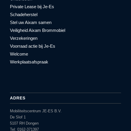
Private Lease bij Je-Es
Schadeherstel
Stel uw Aixam samen
Veiligheid Aixam Brommobiel
Verzekeringen
Voorraad actie bij Je-Es
Welcome
Werkplaatsafspraak
ADRES
Mobiliteitscentrum JE-ES B.V.
De Slof 1
5107 RH Dongen
Tel: 0162-371397