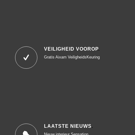
VEILIGHEID VOOROP
.
Gratis Aixam VeiligheidsKeuring
LAATSTE NIEUWS
.
Nieuw interieur Sensation