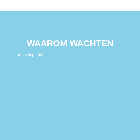
WAAROM WACHTEN
[sg_popup id=1]