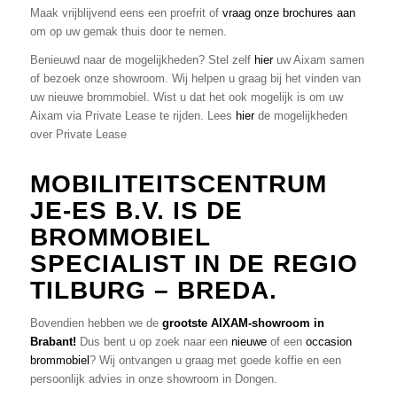
Maak vrijblijvend eens een proefrit of
vraag onze brochures aan
om op uw gemak thuis door te nemen.
Benieuwd naar de mogelijkheden? Stel zelf
hier
uw Aixam samen
of bezoek onze showroom. Wij helpen u graag bij het vinden van
uw nieuwe brommobiel. Wist u dat het ook mogelijk is om uw
Aixam via Private Lease te rijden. Lees
hier
de mogelijkheden
over Private Lease
MOBILITEITSCENTRUM
JE-ES B.V. IS DE
BROMMOBIEL
SPECIALIST IN DE REGIO
TILBURG – BREDA.
Bovendien hebben we de
grootste AIXAM-showroom in
Brabant!
Dus bent u op zoek naar een
nieuwe
of een
occasion
brommobiel
? Wij ontvangen u graag met goede koffie en een
persoonlijk advies in onze showroom in Dongen.