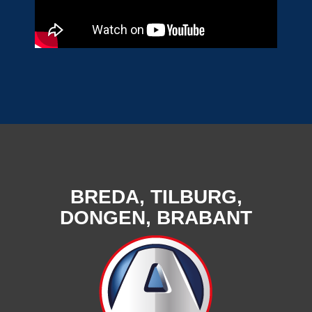
BREDA, TILBURG,
DONGEN, BRABANT
Aixam Brommobielen
voor Dongen, Breda,