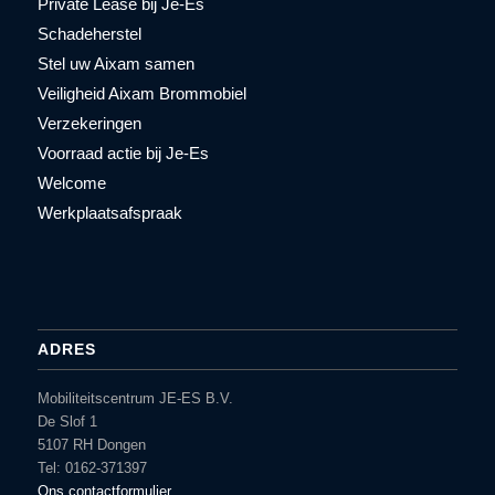
Private Lease bij Je-Es
Schadeherstel
Stel uw Aixam samen
Veiligheid Aixam Brommobiel
Verzekeringen
Voorraad actie bij Je-Es
Welcome
Werkplaatsafspraak
ADRES
Mobiliteitscentrum JE-ES B.V.
De Slof 1
5107 RH Dongen
Tel: 0162-371397
Ons contactformulier