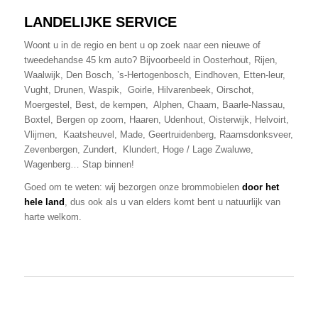
LANDELIJKE SERVICE
Woont u in de regio en bent u op zoek naar een nieuwe of
tweedehandse 45 km auto? Bijvoorbeeld in Oosterhout, Rijen,
Waalwijk, Den Bosch, ’s-Hertogenbosch, Eindhoven, Etten-leur,
Vught, Drunen, Waspik, Goirle, Hilvarenbeek, Oirschot,
Moergestel, Best, de kempen,
Alphen, Chaam, Baarle-Nassau,
Boxtel, Bergen op zoom, Haaren, Udenhout, Oisterwijk, Helvoirt,
Vlijmen, Kaatsheuvel, Made, Geertruidenberg, Raamsdonksveer,
Zevenbergen, Zundert, Klundert, Hoge / Lage Zwaluwe,
Wagenberg… Stap binnen!
Goed om te weten: wij bezorgen onze brommobielen
door het
hele land
, dus ook als u van elders komt bent u natuurlijk van
harte welkom.