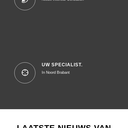
UW SPECIALIST.
In Noord Brabant
LAATSTE NIEUWS VAN