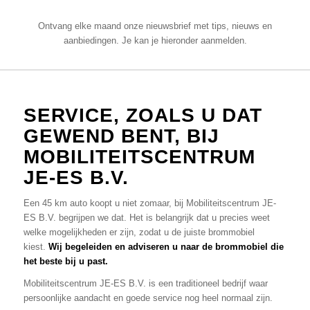
Ontvang elke maand onze nieuwsbrief met tips, nieuws en
aanbiedingen. Je kan je hieronder aanmelden.
SERVICE, ZOALS U DAT
GEWEND BENT, BIJ
MOBILITEITSCENTRUM
JE-ES B.V.
Een 45 km auto koopt u niet zomaar, bij Mobiliteitscentrum JE-
ES B.V. begrijpen we dat. Het is belangrijk dat u precies weet
welke mogelijkheden er zijn, zodat u de juiste brommobiel
kiest.
Wij begeleiden en adviseren u naar de brommobiel die
het beste bij u past.
Mobiliteitscentrum JE-ES B.V. is een traditioneel bedrijf waar
persoonlijke aandacht en goede service nog heel normaal zijn.