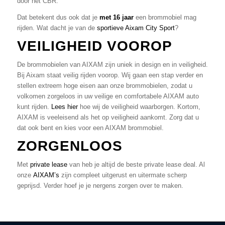
door het CBR.
Dat betekent dus ook dat je
met 16 jaar
een brommobiel mag
rijden. Wat dacht je van de
sportieve Aixam City Sport
?
VEILIGHEID VOOROP
De brommobielen van AIXAM zijn uniek in design en in veiligheid.
Bij Aixam staat veilig rijden voorop. Wij gaan een stap verder en
stellen extreem hoge eisen aan onze brommobielen, zodat u
volkomen zorgeloos in uw veilige en comfortabele AIXAM auto
kunt rijden.
Lees hier
hoe wij de veiligheid waarborgen. Kortom,
AIXAM is veeleisend als het op veiligheid aankomt. Zorg dat u
dat ook bent en kies voor een AIXAM brommobiel.
ZORGENLOOS
Met
private lease
van heb je altijd de beste private lease deal. Al
onze
AIXAM’s
zijn compleet uitgerust en uitermate scherp
geprijsd. Verder hoef je je nergens zorgen over te maken.