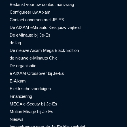
Bedankt voor uw contact aanvraag
Configureer uw Aixam
Contact opnemen met JE-ES
De AIXAM eMinauto Kies jouw vrijheid
De eMinauto bij Je-Es
de faq
De nieuwe Aixam Mega Black Edition
de nieuwe e-Minauto Chic
De organisatie
e AIXAM Crossover bij Je-Es
E-Aixam
Elektrische voertuigen
Financiering
MEGA e-Scouty bij Je-Es
Motion Mirage bij Je-Es
Nieuws
Ingeschreven voor de Je-Es Nieuwsbrief