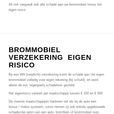
All risk vergoedt ook alle schade aan uw brommobiel minus het
eigen risico
BROMMOBIEL
VERZEKERING EIGEN
RISICO
Bij een WA (verplicht) verzekering komt de schade aan Uw eigen
brommobiel volledig voor eigen rekening (bij schuld), en word
alleen de evt. tegenpartij schadeloos gesteld.
Het eigenrisico varieert per maatschappij tussen € 150 en € 500
De meeste maatschappijen hanteren net als bij de auto een
bonus / malus systeem, soms nemen zij ook enkele opgebouwde
schadevrije jaren van een auto, bromfiets of brommobiel over,